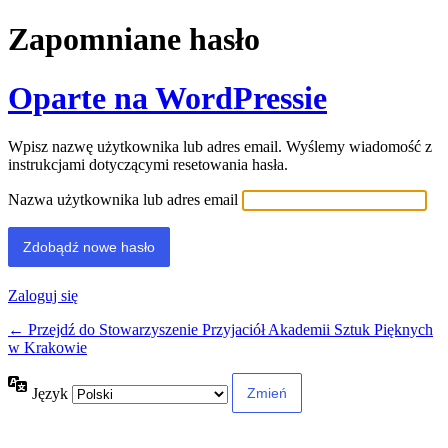
Zapomniane hasło
Oparte na WordPressie
Wpisz nazwę użytkownika lub adres email. Wyślemy wiadomość z
instrukcjami dotyczącymi resetowania hasła.
Nazwa użytkownika lub adres email
Alternative:
Zaloguj się
← Przejdź do Stowarzyszenie Przyjaciół Akademii Sztuk Pięknych
w Krakowie
Język