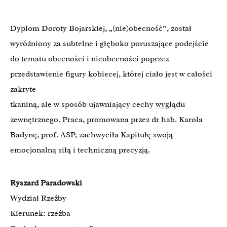
Dyplom Doroty Bojarskiej, „(nie)obecność”, został
wyróżniony za subtelne i głęboko poruszające podejście
do tematu obecności i nieobecności poprzez
przedstawienie figury kobiecej, której ciało jest w całości
zakryte
tkaniną, ale w sposób ujawniający cechy wyglądu
zewnętrznego. Praca, promowana przez dr hab. Karola
Badynę, prof. ASP, zachwyciła Kapitułę swoją
emocjonalną siłą i techniczną precyzją.
Ryszard Paradowski
Wydział Rzeźby
Kierunek: rzeźba