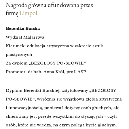
Nagroda główna ufundowana przez
firmę
Limpol
Berenika Burska
Wydział Malarstwa
Kierunek: edukacja artystyczna w zakresie sztuk
plastycznych
Za dyplom „BEZGŁOSY PO-SŁOWIE”
Promotor: dr hab. Anna Król, prof. ASP
Dyplom Bereniki Burskiej, zatytułowany „BEZGŁOSY
PO-SŁOWIE”, wyróżnia się wyjątkową głębią artystyczną
i innowacyjnością, ponieważ dotyczy osób głuchych, ale
skierowany jest przede wszystkim do słyszących – czyli
osób, które nie wiedzą, na czym polega bycie głuchym.