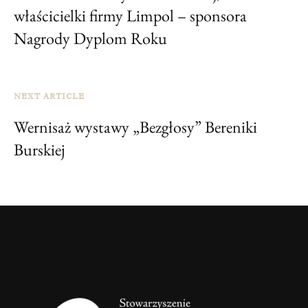
właścicielki firmy Limpol – sponsora
Nagrody Dyplom Roku
NEXT ARTICLE
Wernisaż wystawy „Bezgłosy” Bereniki
Burskiej