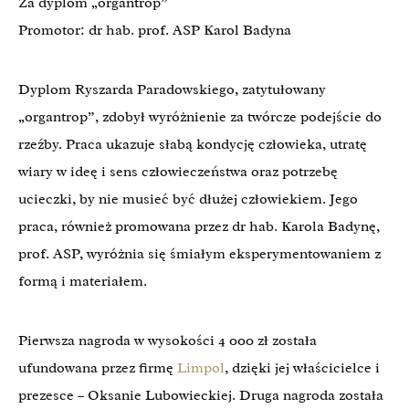
Za dyplom „organtrop”
Promotor: dr hab. prof. ASP Karol Badyna
Dyplom Ryszarda Paradowskiego, zatytułowany
„organtrop”, zdobył wyróżnienie za twórcze podejście do
rzeźby. Praca ukazuje słabą kondycję człowieka, utratę
wiary w ideę i sens człowieczeństwa oraz potrzebę
ucieczki, by nie musieć być dłużej człowiekiem. Jego
praca, również promowana przez dr hab. Karola Badynę,
prof. ASP, wyróżnia się śmiałym eksperymentowaniem z
formą i materiałem.
Pierwsza nagroda w wysokości 4 000 zł została
ufundowana przez firmę
Limpol
, dzięki jej właścicielce i
prezesce – Oksanie Lubowieckiej. Druga nagroda została