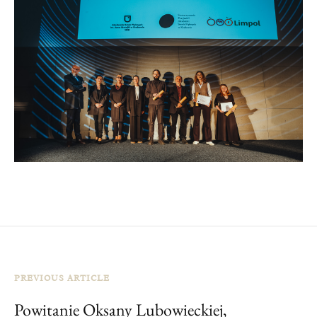
PREVIOUS ARTICLE
Powitanie Oksany Lubowieckiej,