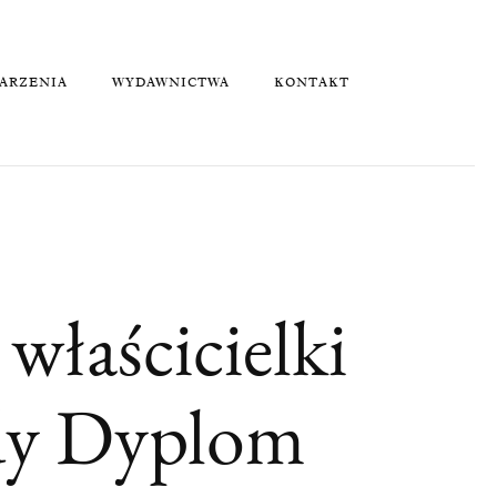
ARZENIA
WYDAWNICTWA
KONTAKT
właścicielki
ody Dyplom