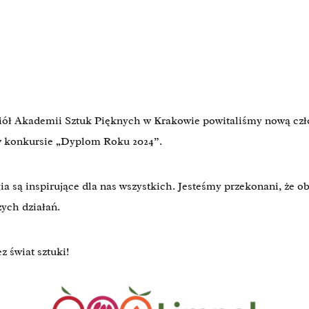
aciół Akademii Sztuk Pięknych w Krakowie powitaliśmy nową czł
 w konkursie „Dyplom Roku 2024”.
rgia są inspirujące dla nas wszystkich. Jesteśmy przekonani, ż
ych działań.
 świat sztuki!