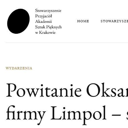
HOME
STOWARZYSZ
WYDARZENIA
Powitanie Oksan
firmy Limpol –