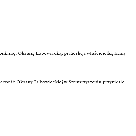
onkinię, Oksanę Lubowiecką, prezeskę i właścicielkę firmy
e obecność Oksany Lubowieckiej w Stowarzyszeniu przyniesie