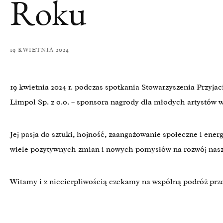
Roku
19 KWIETNIA 2024
19 kwietnia 2024 r. podczas spotkania Stowarzyszenia Przyj
Limpol Sp. z o.o. – sponsora nagrody dla młodych artystów
Jej pasja do sztuki, hojność, zaangażowanie społeczne i ene
wiele pozytywnych zmian i nowych pomysłów na rozwój nasz
Witamy i z niecierpliwością czekamy na wspólną podróż przez