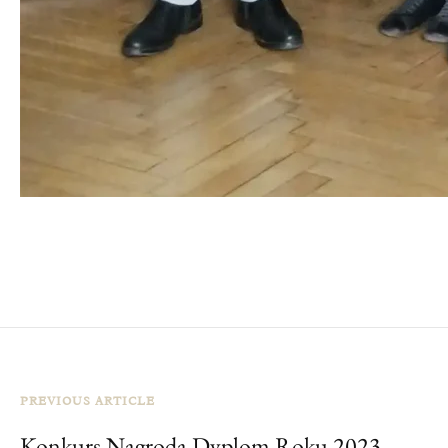
PREVIOUS ARTICLE
Konkurs Nagroda Dyplom Roku 2023